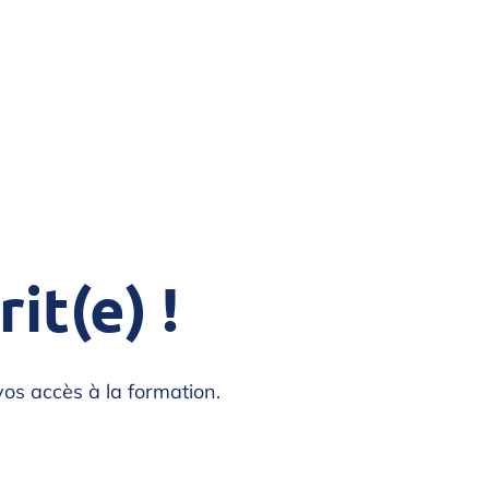
it(e) !
os accès à la formation.