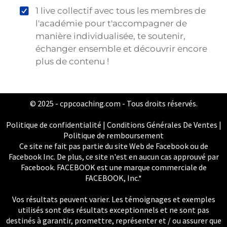
1 live collectif avec tous les membres de
l'académie pour t'accompagner de
manière individualisée, te soutenir,
échanger ensemble et découvrir encore
plus de contenu !
© 2025 -
cppcoaching.com
- Tous droits réservés.
Politique de confidentialité
|
Conditions Générales De Ventes
|
Politique de remboursement
Ce site ne fait pas partie du site Web de Facebook ou de
Facebook Inc. De plus, ce site n'est en aucun cas approuvé par
Facebook. FACEBOOK est une marque commerciale de
FACEBOOK, Inc.*
Vos résultats peuvent varier. Les témoignages et exemples
utilisés sont des résultats exceptionnels et ne sont pas
destinés à garantir, promettre, représenter et / ou assurer que